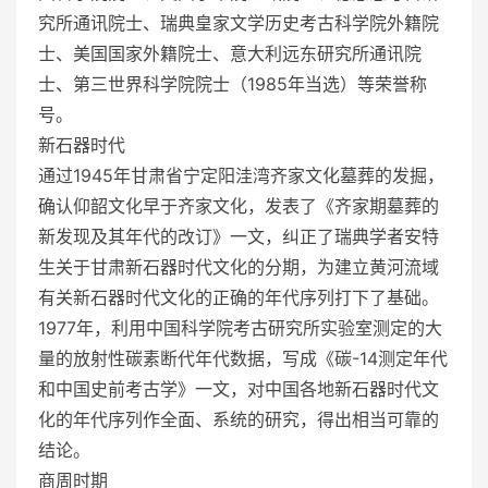
究所通讯院士、瑞典皇家文学历史考古科学院外籍院
士、美国国家外籍院士、意大利远东研究所通讯院
士、第三世界科学院院士（1985年当选）等荣誉称
号。
新石器时代
通过1945年甘肃省宁定阳洼湾齐家文化墓葬的发掘，
确认仰韶文化早于齐家文化，发表了《齐家期墓葬的
新发现及其年代的改订》一文，纠正了瑞典学者安特
生关于甘肃新石器时代文化的分期，为建立黄河流域
有关新石器时代文化的正确的年代序列打下了基础。
1977年，利用中国科学院考古研究所实验室测定的大
量的放射性碳素断代年代数据，写成《碳-14测定年代
和中国史前考古学》一文，对中国各地新石器时代文
化的年代序列作全面、系统的研究，得出相当可靠的
结论。
商周时期