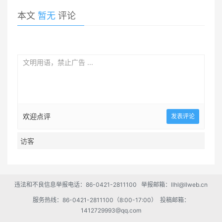
本文
暂无
评论
欢迎点评
违法和不良信息举报电话：86-0421-2811100 举报邮箱：llhl@llweb.cn
服务热线：86-0421-2811100（8:00-17:00） 投稿邮箱：
1412729993@qq.com