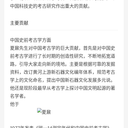
中国科技史的考古研究作出重大的贡献。
主要贡献
中国史前考古学方面
夏鼐先生对中国考古学的巨大贡献，首先是对中国史
前考古学进行了长时期的创造性研究，不断地拓宽道
路，引导大家走向新的境地。主要是根据可靠的发掘
资料，改订黄河上游新石器文化编年体系，规范考古
学上的文化命名，提出中国新石器文化发展多元说。
他还是现阶段最早从考古学上探讨中国文明起源的著
名学者。
他于
1977年发表《碳—14测定年代和中国史前考古学》