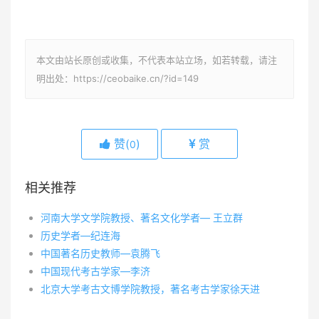
本文由站长原创或收集，不代表本站立场，如若转载，请注
明出处：https://ceobaike.cn/?id=149
赞(
)
赏
0
相关推荐
河南大学文学院教授、著名文化学者— 王立群
历史学者—纪连海
中国著名历史教师—袁腾飞
中国现代考古学家—李济
北京大学考古文博学院教授，著名考古学家徐天进