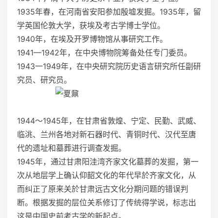
1935年春，在河南省安阳参加殷墟发掘。1935年，留
学英国伦敦大学，获埃及考古学博士学位。
1940年，在埃及开罗博物馆从事研究工作。
1941—1942年，在中央博物院筹备处任专门委员。
1943一1949年，在中央研究院历史语言研究所任副研
究员、研究员。
1944～1945年，在甘肃省敦煌、宁定、民勤、武威、
临洮、兰州各地对新石器时代、青铜时代、汉代至唐
代的遗址和墓葬进行调查发掘。
1945年，通过甘肃阳洼湾齐家文化墓葬的发掘，第一
次从地层学上确认仰韶文化的年代早於齐家文化，从
而纠正了原来关於甘肃远古文化分期问题的错误判
断。根据发掘的层位关系修订了传统得学说，标志出
这是中国史前考古学的新起点。