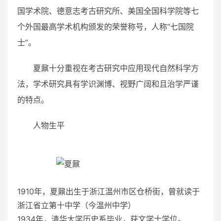
国学术院、德意志考古研究所、美国全国科学院等七
个外国最高学术机构颁发的荣誉称号，人称“七国院
士”。
夏鼐十分重视在考古研究中应用现代自然科学方
法，学术研究具有学识渊博、视野广阔和且治学严谨
的特点。
人物生平
1910年，夏鼐出生于浙江温州市区仓桥街，曾就读于
浙江省立第十中学（今温州中学）
1934年，清华大学历史系毕业，获文学士学位。