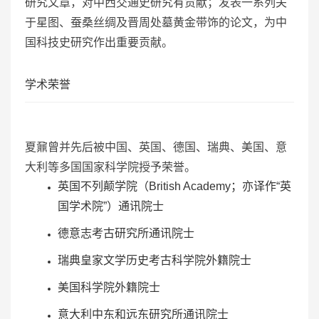
研究文章，对中西交通史研究有贡献；发表一系列关
于星图、蚕桑丝绸及晋周处墓黄金带饰的论文，为中
国科技史研究作出重要贡献。
学术荣誉
夏鼐曾并先后被中国、英国、德国、瑞典、美国、意
大利等多国国家科学院授予荣誉。
英国不列颠学院（British Academy；亦译作“英
国学术院”）通讯院士
德意志考古研究所通讯院士
瑞典皇家文学历史考古科学院外籍院士
美国科学院外籍院士
意大利中东和远东研究所通讯院士