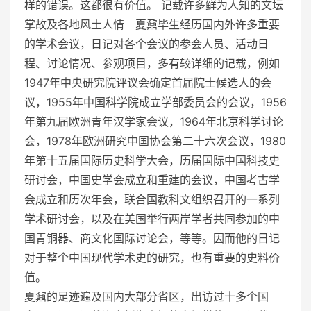
样的错误。这都很有价值。 记载许多鲜为人知的文坛
掌故及各地风土人情 夏鼐毕生经历国内外许多重要
的学术会议，日记对各个会议的参会人员、活动日
程、讨论情况、参观项目，多有较详细的记载，例如
1947年中央研究院评议会确定首届院士候选人的会
议，1955年中国科学院成立学部委员会的会议，1956
年第九届欧洲青年汉学家会议，1964年北京科学讨论
会，1978年欧洲研究中国协会第二十六次会议，1980
年第十五届国际历史科学大会，历届国际中国科技史
研讨会，中国史学会成立和重建的会议，中国考古学
会成立和历次年会，联合国教科文组织召开的一系列
学术研讨会，以及在美国举行两岸学者共同参加的中
国青铜器、商文化国际讨论会，等等。因而他的日记
对于整个中国现代学术史的研究，也有重要的史料价
值。
夏鼐的足迹遍及国内大部分省区，出访过十多个国