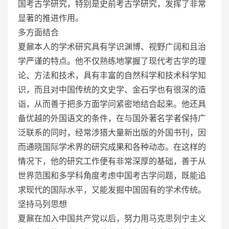
国考古学研究，特别是史前考古学研究，发挥了非常
显著的推进作用。
多方面结合
夏鼐本人的学术研究具有学识渊博、视野广阔和且治
学严谨的特点。他不仅熟练地掌握了现代考古学的理
论、方法和技术，具有丰富的自然科学和技术科学知
识，而且对中国传统的文史学、金石学也有很深的造
诣，从而善于把多方面学问紧密地结合起来。他还具
备优越的外国语文的条件，在与国外著名学者保持广
泛联系的同时，经常涉猎大量新出版的外国书刊，因
而通晓国际学术界的研究成果和各种动态。在这样的
情况下，他的研究工作便有非常深厚的基础，善于从
世界范围和多学科角度考虑中国考古学问题，既能追
求现代的国际水平，又能发掘中国固有的学术传统。
坚持马列思想
夏鼐在加入中国共产党以后，努力用马克思列宁主义