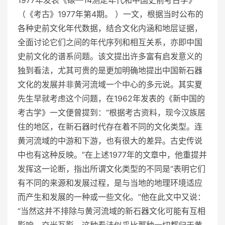
（《考古》1977年第4期。 ）一文，根据当时公布的
各种史前文化年代数据，结合文化内涵和地层证据，
全面讨论它们之间的年代序列和相互关系，亦即中国
史前文化的谱系问题。该文提出许多富有启发意义的
独到看法，尤其可贵的是更加明确地提出中国新石器
文化的发展并非黄河流域一个中心的多元说。其实夏
先生早就考虑这个问题，在1962年发表的《新中国的
考古学》一文便曾提到：“根据考古资料，现今汉族居
住的地区，在新石器时代存在着不同的文化类型。连
黄河流域的中游和下游，也有很大的差异。古史传说
中也有这种反映。”在上述1977年的文章中，他重提并
发挥这一论断，指出所谓文化类型的不同是“表明它们
有不同的来源和发展过程，是与当地的地理环境适应
而产生和发展的一种或一些文化。”他在此文中又说：
“当然这并不排除与黄河流域的新石器文化可能有互相
影响，交光互影。这种看法似乎比那种一切都归于黄