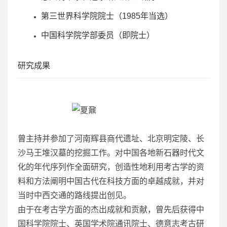
第三世界科学院院士（1985年当选）
中国科学院学部委员（即院士）
研究成果
曾主持并参加了河南辉县商代遗址、北京明定陵、长
沙马王堆汉墓的挖掘工作。对中国各地新石器时代文
化的年代序列作全面研究，创造性地利用考古学的资
料和方法阐明中国古代在科技方面的卓越成就，并对
当时中西交通的路线提出创见。
由于在考古学方面的杰出成就和贡献，曾先后获得中
国科学院院士、英国学术院通讯院士、德意志考古研