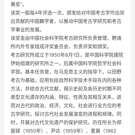
果奖”。
该奖一般每4年评选一次，颁发给对中国考古学作出突
出贡献的中国籍学者，以推动中国考古学研究和考古
学事业的发展。
该奖金由中国社会科学院考古研究所负责管理，聘请
所内外专家组成评奖委员会，负责评奖和颁奖。
考古研究所成立于1950年8月1日，是中国科学院建院
伊始组建的研究所之一，后属中国科学院哲学社会科
学部。基本任务是，在马克思主义的指导下，以田野
考古为基础，应用包括自然科学技术手段在内的各种
方法，并结合古代文献，揭示史前及各历史时期不同
类型文化遗存的内涵、特征、性质及其相互关系，进
而对古代的政治、经济、文化、社会进行全方位的考
古学研究，探讨古代社会发展演变的进程和规律。同
时，开展对古代文化遗产的保护研究。历任所长为郑
振铎（1950年）、尹达（1959年）、夏鼐（1962