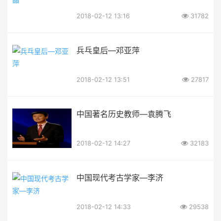
2018-02-12 13:16
31782
兵乓皇后—邓亚萍
2018-02-12 13:51
27817
中国著名历史教师—袁腾飞
2018-02-12 14:27
32183
中国现代考古学家—李济
2018-02-12 14:33
29538