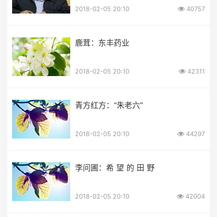
2018-02-05 20:10
40757
鹿茸：东丰药业
2018-02-05 20:10
42311
青方红方：“朱老六”
2018-02-05 20:10
44297
李问圃：希 望 的 田 野
2018-02-05 20:10
42004