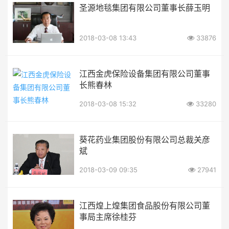
圣源地毯集团有限公司董事长薛玉明
2018-03-08 13:43
33876
江西金虎保险设备集团有限公司董事
长熊春林
2018-03-08 15:32
33280
葵花药业集团股份有限公司总裁关彦
斌
2018-03-09 09:35
27941
江西煌上煌集团食品股份有限公司董
事局主席徐桂芬