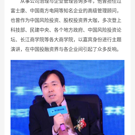
从事公司治理与企业管理咨询多年，他曾担任过
富士康、中国南方电网等知名企业的高级管理顾问，
也曾作为中国风险投资、股权投资界大咖，多次登上
科技部、民建中央、各个地方政府、中国风险投资论
坛、长江商学院等各大商学院，以嘉宾身份进行主题
演讲，在中国投融资界与各企业间引起了众多反响。