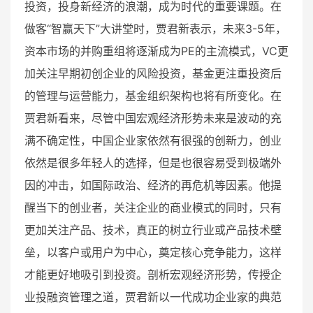
投资，投身新经济的浪潮，成为时代的重要课题。在
做客“智赢天下”大讲堂时，贾君新表示，未来3-5年，
资本市场的并购重组将逐渐成为PE的主流模式，VC更
加关注早期初创企业的风险投资，基金更注重投资后
的管理与运营能力，基金组织架构也将有所变化。在
贾君新看来，尽管中国宏观经济形势未来是波动的充
满不确定性，中国企业家依然有很强的创新力，创业
依然是很多年轻人的选择，但是也很容易受到极端外
因的冲击，如国际政治、经济的再危机等因素。他提
醒当下的创业者，关注企业的商业模式的同时，只有
更加关注产品、技术，真正的树立行业或产品技术壁
垒，以客户或用户为中心，奠定核心竞争能力，这样
才能更好地吸引到投资。剖析宏观经济形势，传授企
业投融资管理之道，贾君新以一代成功企业家的典范