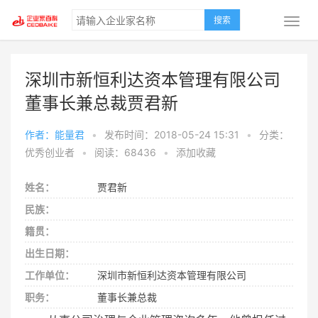
搜索
深圳市新恒利达资本管理有限公司
董事长兼总裁贾君新
作者：能量君
•
发布时间：2018-05-24 15:31
•
分类：
优秀创业者
•
阅读：68436
•
添加收藏
姓名：
贾君新
民族：
籍贯：
出生日期：
工作单位：
深圳市新恒利达资本管理有限公司
职务：
董事长兼总裁