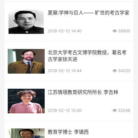
夏鼐:学神与巨人—— 旷世的考古学家
2018-02-12 14:40
28900
北京大学考古文博学院教授，著名考
古学家徐天进
2018-02-12 14:44
34333
江苏情境教育研究所所长 李吉林
2018-02-12 15:00
32048
教育学博士 李镇西