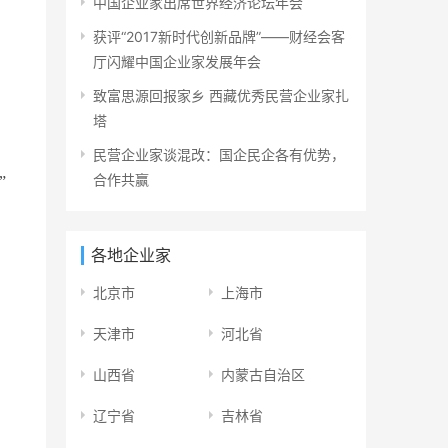
中国企业家出席世界经济论坛年会
获评“2017新时代创新品牌”——财经会客
厅闪耀中国企业家发展年会
致富思源回报家乡 西藏优秀民营企业家扎
塔
民营企业家谈混改：国企民企各有优势，
合作共赢
”
各地企业家
北京市
上海市
天津市
河北省
山西省
内蒙古自治区
辽宁省
吉林省