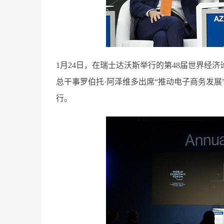
1月24日，在瑞士达沃斯举行的第48届世界经
总干事罗伯托·阿泽维多出席“推动电子商务发展
行。