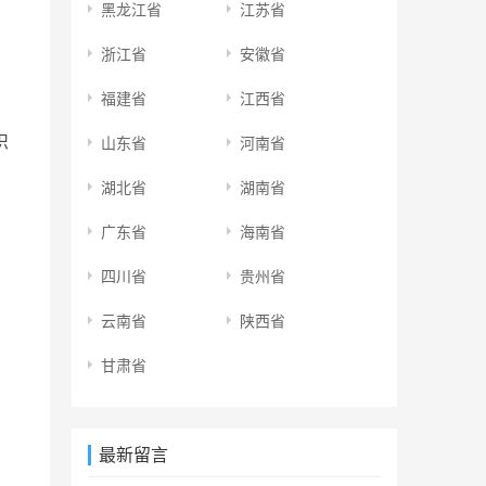
黑龙江省
江苏省
浙江省
安徽省
福建省
江西省
织
山东省
河南省
湖北省
湖南省
广东省
海南省
四川省
贵州省
云南省
陕西省
甘肃省
最新留言