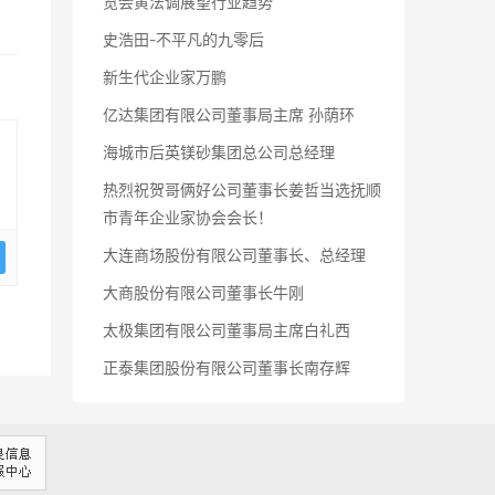
览会黄法调展望行业趋势
史浩田-不平凡的九零后
新生代企业家万鹏
亿达集团有限公司董事局主席 孙荫环
海城市后英镁砂集团总公司总经理
热烈祝贺哥俩好公司董事长姜哲当选抚顺
市青年企业家协会会长！
大连商场股份有限公司董事长、总经理
大商股份有限公司董事长牛刚
太极集团有限公司董事局主席白礼西
正泰集团股份有限公司董事长南存辉