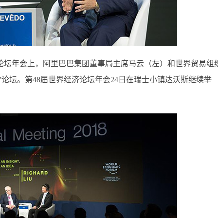
济论坛年会上，阿里巴巴集团董事局主席马云（左）和世界贸易组
”论坛。第48届世界经济论坛年会24日在瑞士小镇达沃斯继续举