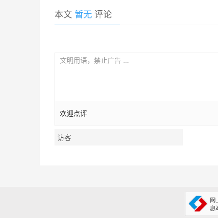
本文
暂无
评论
欢迎点评