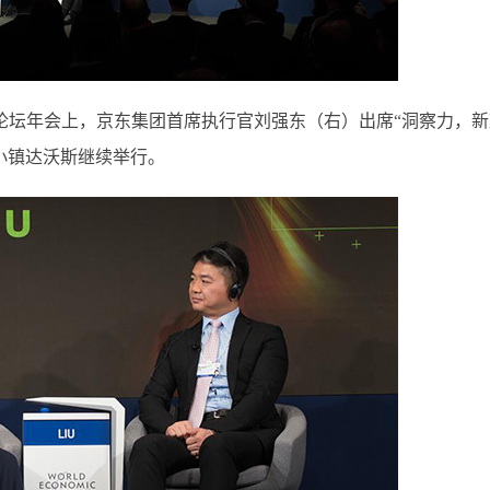
济论坛年会上，京东集团首席执行官刘强东（右）出席“洞察力，新
士小镇达沃斯继续举行。