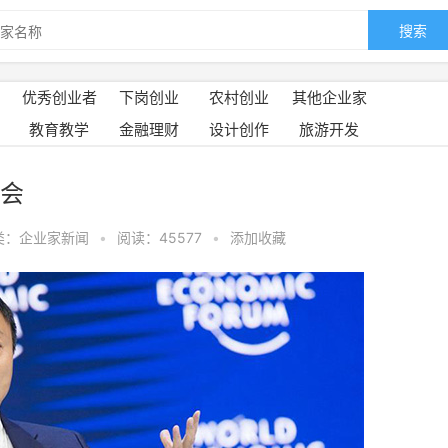
搜索
优秀创业者
下岗创业
农村创业
其他企业家
教育教学
金融理财
设计创作
旅游开发
会
类：企业家新闻
•
阅读：45577
•
添加收藏