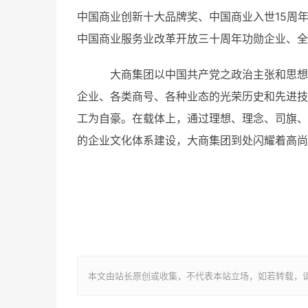
中国商业创新十大品牌奖、中国商业入世15周
中国商业服务业改革开放三十周年功勋企业、全
大商集团以中国共产党之政治主张和思想理
企业、各类商号、各种业态的光荣历史和先进技
工为自豪。在载体上，通过理想、理念、司旗、
的企业文化体系建设，大商集团到处闪耀着高尚
本文由站长原创或收集，不代表本站立场，如若转载，请注明出处：ht