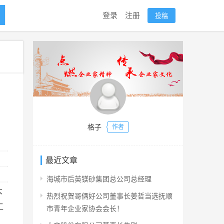
登录
注册
投稿
格子
作者
最近文章
海城市后英镁砂集团总公司总经理
大
热烈祝贺哥俩好公司董事长姜哲当选抚顺
工
市青年企业家协会会长！