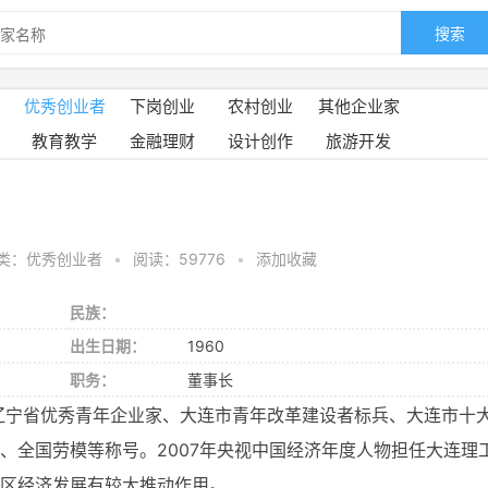
搜索
优秀创业者
下岗创业
农村创业
其他企业家
教育教学
金融理财
设计创作
旅游开发
类：优秀创业者
•
阅读：59776
•
添加收藏
民族：
出生日期：
1960
职务：
董事长
辽宁省优秀青年企业家、大连市青年改革建设者标兵、大连市十
、全国劳模等称号。2007年央视中国经济年度人物担任大连理
区经济发展有较大推动作用。