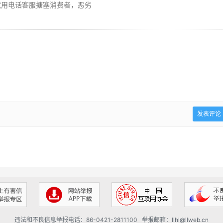
就用电话客服搪塞消费者，恶劣
违法和不良信息举报电话：86-0421-2811100 举报邮箱：llhl@llweb.cn