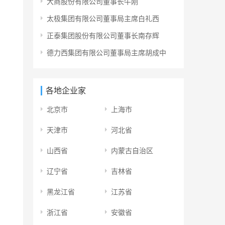
大商股份有限公司董事长牛刚
太极集团有限公司董事局主席白礼西
正泰集团股份有限公司董事长南存辉
德力西集团有限公司董事局主席胡成中
各地企业家
北京市
上海市
天津市
河北省
山西省
内蒙古自治区
辽宁省
吉林省
黑龙江省
江苏省
浙江省
安徽省