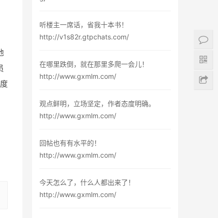
、
听楼主一席话，省我十本书！
http://v1s82r.gtpchats.com/
地
在哪里跌倒，就在那里多爬一会儿！
员
http://www.gxmlm.com/
度
观点鲜明，立场坚定，作者态度明确。
http://www.gxmlm.com/
回帖也有有水平的！
http://www.gxmlm.com/
今天怎么了，什么人都出来了！
http://www.gxmlm.com/