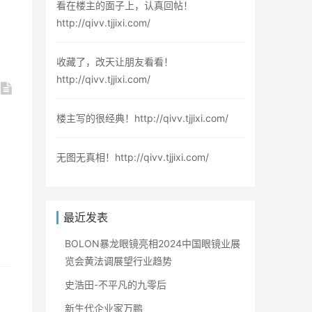
看在楼主的面子上，认真回帖！
http://qivv.tjjixi.com/
收藏了，改天让朋友看看！
http://qivv.tjjixi.com/
楼主写的很经典！http://qivv.tjjixi.com/
无图无真相！http://qivv.tjjixi.com/
最近发表
BOLON暴龙眼镜亮相2024中国眼镜业展
览会黄法调展望行业趋势
史浩田-不平凡的九零后
新生代企业家万鹏