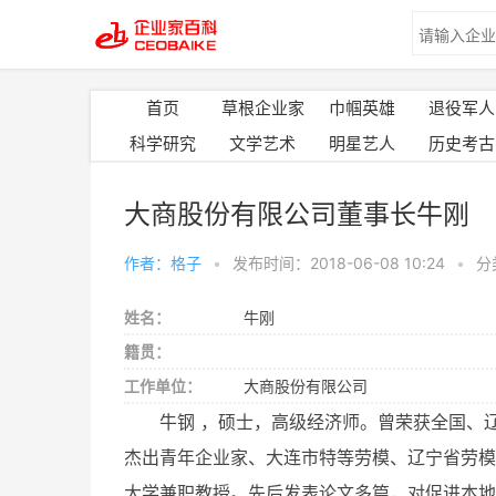
首页
草根企业家
巾帼英雄
退役军人
科学研究
文学艺术
明星艺人
历史考古
大商股份有限公司董事长牛刚
作者：格子
•
发布时间：2018-06-08 10:24
•
分
姓名：
牛刚
籍贯：
工作单位：
大商股份有限公司
牛钢 ，硕士，高级经济师。曾荣获全国、
杰出青年企业家、大连市特等劳模、辽宁省劳模
大学兼职教授。先后发表论文多篇，对促进本地