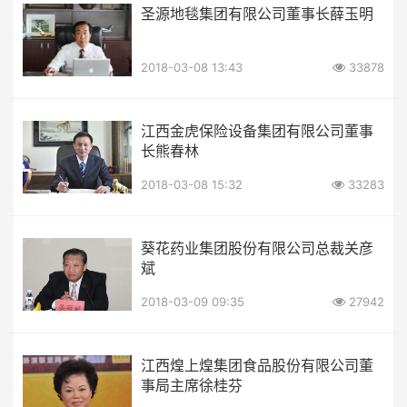
圣源地毯集团有限公司董事长薛玉明
2018-03-08 13:43
33878
江西金虎保险设备集团有限公司董事
长熊春林
2018-03-08 15:32
33283
葵花药业集团股份有限公司总裁关彦
斌
2018-03-09 09:35
27942
江西煌上煌集团食品股份有限公司董
事局主席徐桂芬