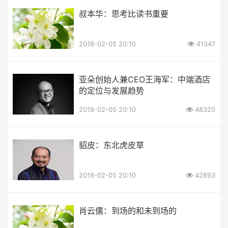
叔本华：思考比读书重要
2018-02-05 20:10
41347
亚朵创始人兼CEO王海军：中端酒店
的定位与发展趋势
2018-02-05 20:10
48320
貂皮：东北虎皮草
2018-02-05 20:10
42893
肖云儒：到场的和未到场的