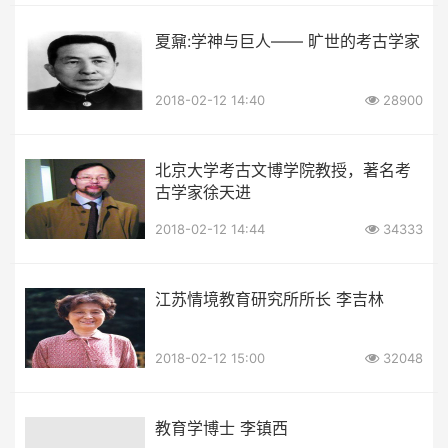
夏鼐:学神与巨人—— 旷世的考古学家
2018-02-12 14:40
28900
北京大学考古文博学院教授，著名考
古学家徐天进
2018-02-12 14:44
34333
江苏情境教育研究所所长 李吉林
2018-02-12 15:00
32048
教育学博士 李镇西