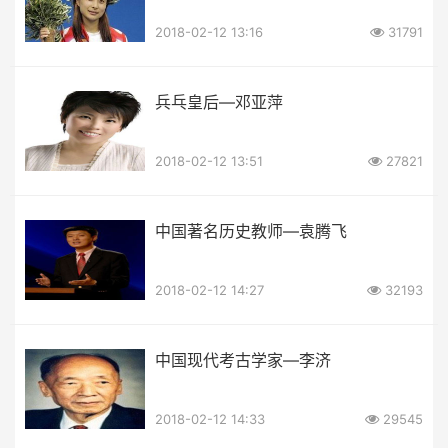
2018-02-12 13:16
31791
兵乓皇后—邓亚萍
2018-02-12 13:51
27821
中国著名历史教师—袁腾飞
2018-02-12 14:27
32193
中国现代考古学家—李济
2018-02-12 14:33
29545