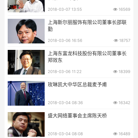
2018-03-07 13:55
16569
上海斯尔丽服饰有限公司董事长邵联
勤
2018-03-06 16:56
18757
上海东富龙科技股份有限公司董事长
郑效东
2018-03-06 11:22
18399
玫琳凯大中华区总裁麦予甫
2018-03-04 08:36
16342
盛大网络董事会主席陈天桥
2018-03-04 08:08
16489