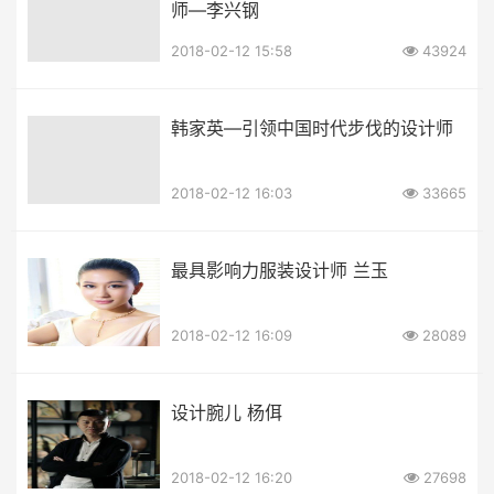
师—李兴钢
2018-02-12 15:58
43924
韩家英—引领中国时代步伐的设计师
2018-02-12 16:03
33665
最具影响力服装设计师 兰玉
2018-02-12 16:09
28089
设计腕儿 杨佴
2018-02-12 16:20
27698