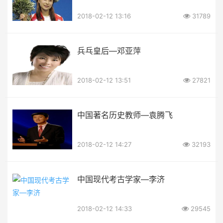
2018-02-12 13:16
31789
兵乓皇后—邓亚萍
2018-02-12 13:51
27821
中国著名历史教师—袁腾飞
2018-02-12 14:27
32193
中国现代考古学家—李济
2018-02-12 14:33
29545