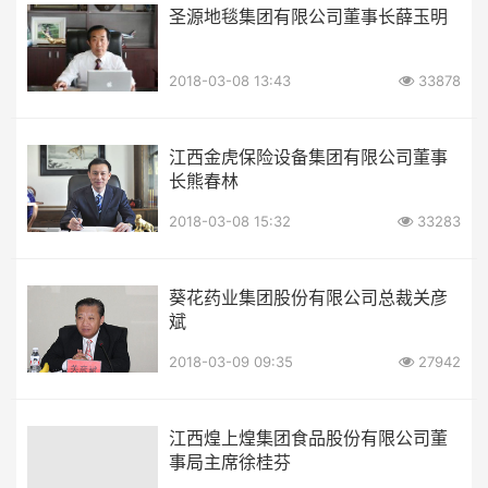
圣源地毯集团有限公司董事长薛玉明
2018-03-08 13:43
33878
江西金虎保险设备集团有限公司董事
长熊春林
2018-03-08 15:32
33283
葵花药业集团股份有限公司总裁关彦
斌
2018-03-09 09:35
27942
江西煌上煌集团食品股份有限公司董
事局主席徐桂芬