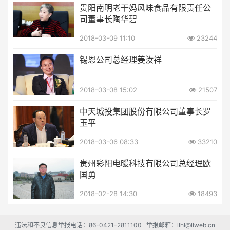
贵阳南明老干妈风味食品有限责任公
司董事长陶华碧
2018-03-09 11:10
23244
锡恩公司总经理姜汝祥
2018-03-08 15:02
21507
中天城投集团股份有限公司董事长罗
玉平
2018-03-06 08:33
33210
贵州彩阳电暖科技有限公司总经理欧
国勇
2018-02-28 14:30
18493
违法和不良信息举报电话：86-0421-2811100 举报邮箱：llhl@llweb.cn