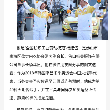
他是“全国纺织工业劳动模范”杨建伍，是佛山市
南海区盐步内衣协会常务副会长、佛山标美服饰有限
公司董事长杨建伍。他在微信朋友圈分享的图文透
露：作为2018年韩国平昌冬季奥运会中国火炬手代
表，当冬奥会圣火传递至江原道旌善郡时，他成为第
49棒火炬传递手，并在平昌与同样参加奥运圣火传
递、跑第69棒的成龙见面。