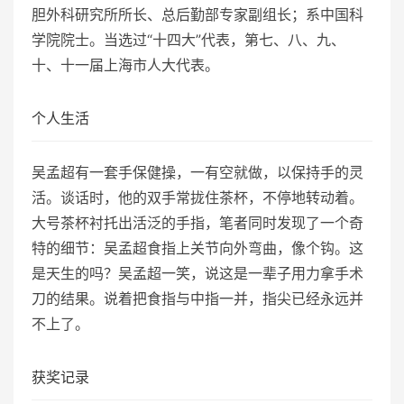
胆外科研究所所长、总后勤部专家副组长；系中国科
学院院士。当选过“十四大”代表，第七、八、九、
十、十一届上海市人大代表。
个人生活
吴孟超有一套手保健操，一有空就做，以保持手的灵
活。谈话时，他的双手常拢住茶杯，不停地转动着。
大号茶杯衬托出活泛的手指，笔者同时发现了一个奇
特的细节：吴孟超食指上关节向外弯曲，像个钩。这
是天生的吗？吴孟超一笑，说这是一辈子用力拿手术
刀的结果。说着把食指与中指一并，指尖已经永远并
不上了。
获奖记录