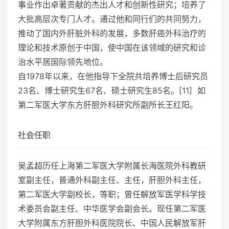
事业作出卓著贡献的杰出人才和创新性研究；培养了
大批高层次专门人才。通过他和同行们的共同努力，
推动了国内外肝脏外科的发展，多数肝癌外科治疗的
理论和技术原创于中国，使中国在该领域的研究和诊
治水平居国际领先地位。
自1978年以来，在他指导下全院共培养博士后研究员
23名、博士研究生67名、硕士研究生85名。[11] 如
第二军医大学东方肝胆外科研究所副所长王红阳。
社会任职
吴孟超历任上海第二军医大学附属长海医院外科教研
室副主任，普通外科副主任、主任，肝胆外科主任，
第二军医大学副校长，等职；曾任解放军医学科学技
术委员会副主任、中华医学会副会长。现任第二军医
大学附属东方肝胆外科医院院长、中国人民解放军肝