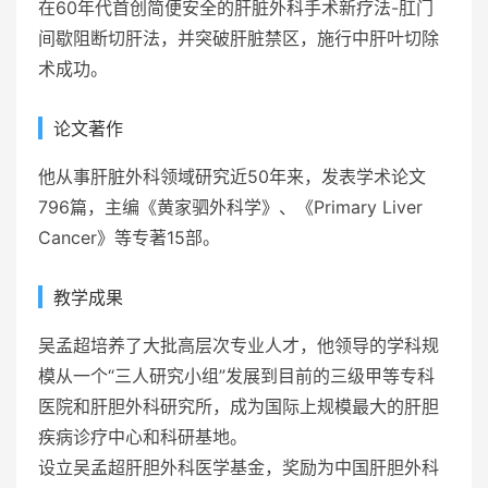
在60年代首创简便安全的肝脏外科手术新疗法-肛门
间歇阻断切肝法，并突破肝脏禁区，施行中肝叶切除
术成功。
论文著作
他从事肝脏外科领域研究近50年来，发表学术论文
796篇，主编《黄家驷外科学》、《Primary Liver
Cancer》等专著15部。
教学成果
吴孟超培养了大批高层次专业人才，他领导的学科规
模从一个“三人研究小组”发展到目前的三级甲等专科
医院和肝胆外科研究所，成为国际上规模最大的肝胆
疾病诊疗中心和科研基地。
设立吴孟超肝胆外科医学基金，奖励为中国肝胆外科