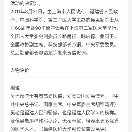
活动的决定》。
2011年8月31日，由上海市人民政府、福建省人民政
府、中国科学院、第二军医大学主办的吴孟超院士从
医68周年暨90华诞座谈会在上海第二军医大学举行，
全国人大常委会副委员长路甬祥、韩启德、桑国卫，
全国政协副主席、科技部部长万钢，中央军委委员、
总后勤部部长廖锡龙等发来贺信贺词。
人物评价
编辑
吴孟超院士有着高尚医德，爱党爱国爱民情怀。（中
共中央总书记、国家主席、中央军委主席胡锦涛评）
吴老是福建人民的骄傲，也是福建人民学习的榜样。
要像吴老那样鞠躬尽瘁、无私奉献，培养出更多优秀
的医学人才。（福建医科大学副校长黄爱民评）