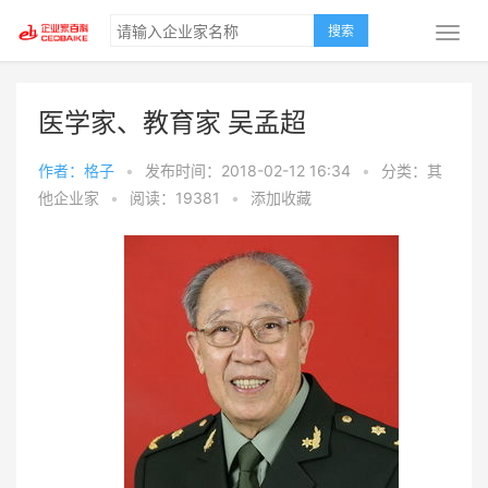
搜索
医学家、教育家 吴孟超
作者：格子
•
发布时间：2018-02-12 16:34
•
分类：其
他企业家
•
阅读：19381
•
添加收藏