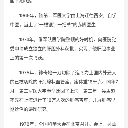
国”的嫌疑。
1969年，随第二军医大学由上海迁往西安，自学
中医，当上了“一根银针一把草”的赤脚医生
1974年，借军队医学院整顿的好时机，向医院党
委申请成立独立的肝胆外科获批，实现了他肝胆事业
上的第一次飞跃。
1975年，神奇地一刀切除了迄今为止国内外最大
的已被切除的肝海绵状血管瘤，瘤体重18千克。同年7
月，第二军医大学奉命迁回了上海，第二年，吴孟超
率先在上海进行了18万人次的肝癌普查，开展肝癌早
期诊治的课题研究。
1978年，全国科学大会在北京召开。会上，吴孟