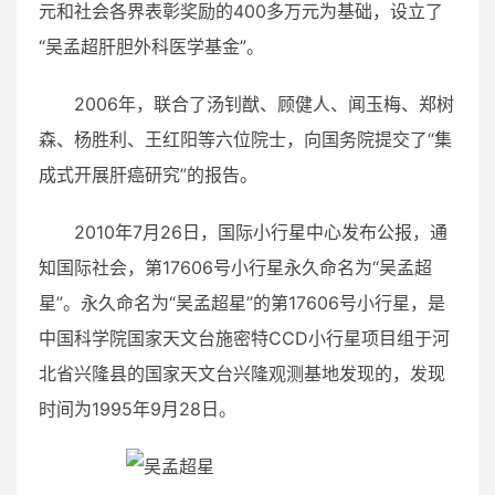
元和社会各界表彰奖励的400多万元为基础，设立了
“吴孟超肝胆外科医学基金”。
2006年，联合了汤钊猷、顾健人、闻玉梅、郑树
森、杨胜利、王红阳等六位院士，向国务院提交了“集
成式开展肝癌研究”的报告。
2010年7月26日，国际小行星中心发布公报，通
知国际社会，第17606号小行星永久命名为“吴孟超
星”。永久命名为“吴孟超星”的第17606号小行星，是
中国科学院国家天文台施密特CCD小行星项目组于河
北省兴隆县的国家天文台兴隆观测基地发现的，发现
时间为1995年9月28日。