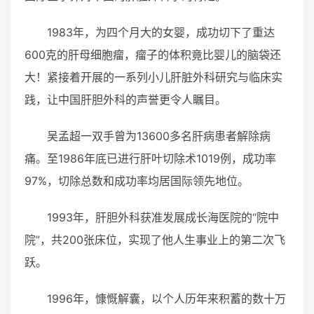
1983年，为四个月大的女婴，成功切下了重达
600克的肝母细胞瘤，瘤子的体积竟比婴儿的脑袋还
大！紧接着开展的一系列小儿肝脏外科研究与临床实
践，让中国肝胆外科的声誉更令人瞩目。
吴孟超一双手曾为13600多名肝病患者解除病
痛。至1986年底已进行肝叶切除术1019例，成功率
97%，切除总数和成功率均居国际领先地位。
1993年，肝胆外科获准发展成长海医院的“院中
院”，共200张床位，实现了他人生事业上的第二次飞
跃。
1996年，慷慨解囊，以个人历年来积蓄的数十万