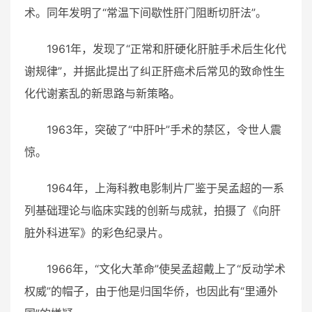
术。同年发明了“常温下间歇性肝门阻断切肝法”。
1961年，发现了“正常和肝硬化肝脏手术后生化代
谢规律”，并据此提出了纠正肝癌术后常见的致命性生
化代谢紊乱的新思路与新策略。
1963年，突破了“中肝叶”手术的禁区，令世人震
惊。
1964年，上海科教电影制片厂鉴于吴孟超的一系
列基础理论与临床实践的创新与成就，拍摄了《向肝
脏外科进军》的彩色纪录片。
1966年，“文化大革命”使吴孟超戴上了“反动学术
权威”的帽子，由于他是归国华侨，也因此有“里通外