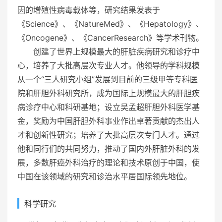
因的增殖性病毒载体等，研究结果发表于
《Science》、《NatureMed》、《Hepatology》、
《Oncogene》、《CancerResearch》等学术刊物。
创建了世界上规模最大的肝脏疾病研究和诊疗中
心，培养了大批高层次专业人才。他领导的学科规模
从一个“三人研究小组”发展到目前的三级甲等专科医
院和肝胆外科研究所，成为国际上规模最大的肝胆疾
病诊疗中心和科研基地；设立吴孟超肝胆外科医学基
金，奖励为中国肝胆外科事业作出卓著贡献的杰出人
才和创新性研究；培养了大批高层次专门人才。通过
他和同行们的共同努力，推动了国内外肝脏外科的发
展，多数肝癌外科治疗的理论和技术原创于中国，使
中国在该领域的研究和诊治水平居国际领先地位。
科学研究