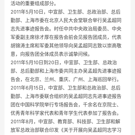
活动的重要组成部分。
2011年5月10日，中宣部、卫生部、总政治部、总后
勤部、上海市委在北京人民大会堂联合举行吴孟超同
志先进事迹报告会。时任中共中央政治局委员、中央
军委副主席徐才厚在报告会前会见报告团成员，代表
胡锦涛主席和军委其他领导向吴孟超同志致以崇高敬
意，向报告团全体成员表示诚挚问候。
2011年5月10日到20日，中宣部、卫生部、总政治
部、总后勤部和上海市委共同主办吴孟超先进事迹报
告会，在北京、兰州、重庆、广州、上海巡回举行。
2011年6月15日，中宣部、卫生部和总政治部、总后
勤部、上海市委联合组织的吴孟超同志先进事迹报告
团在中国科学院举行专场报告会，千余名在京院士、
优秀青年科学家代表和青年学生代表参加了报告会。
2011年8月，中宣部、教育部、科技部、卫生部和解
放军总政治部联合印发《关于开展向吴孟超同志学习