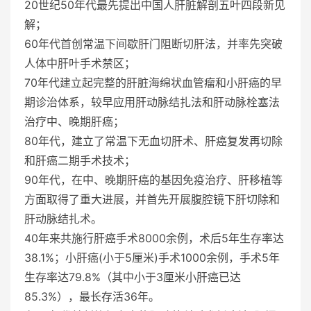
20世纪50年代最先提出中国人肝脏解剖五叶四段新见
解；
60年代首创常温下间歇肝门阻断切肝法，并率先突破
人体中肝叶手术禁区；
70年代建立起完整的肝脏海绵状血管瘤和小肝癌的早
期诊治体系，较早应用肝动脉结扎法和肝动脉栓塞法
治疗中、晚期肝癌；
80年代，建立了常温下无血切肝术、肝癌复发再切除
和肝癌二期手术技术；
90年代，在中、晚期肝癌的基因免疫治疗、肝移植等
方面取得了重大进展，并首先开展腹腔镜下肝切除和
肝动脉结扎术。
40年来共施行肝癌手术8000余例，术后5年生存率达
38.1%；小肝癌(小于5厘米)手术1000余例，手术5年
生存率达79.8%（其中小于3厘米小肝癌已达
85.3%），最长存活36年。