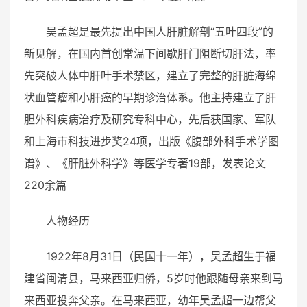
吴孟超是最先提出中国人肝脏解剖“五叶四段”的
新见解，在国内首创常温下间歇肝门阻断切肝法，率
先突破人体中肝叶手术禁区，建立了完整的肝脏海绵
状血管瘤和小肝癌的早期诊治体系。他主持建立了肝
胆外科疾病治疗及研究专科中心，先后获国家、军队
和上海市科技进步奖24项，出版《腹部外科手术学图
谱》、《肝脏外科学》等医学专著19部，发表论文
220余篇
人物经历
1922年8月31日（民国十一年），吴孟超生于福
建省闽清县，马来西亚归侨，5岁时他跟随母亲来到马
来西亚投奔父亲。在马来西亚，幼年吴孟超一边帮父