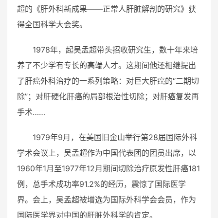
超的《肝外科新成果——正常人肝脏解剖的研究》获
得全国科学大会奖。
1978年，起吴孟超带头招收研究生，数十年来培
养了不少学有专长的高端人才。这期间他还相继提出
了肝癌外科治疗的一系列策略：对巨大肝癌的“二期切
除”；对肝硬化肝癌的局部根治性切除；对肝癌复发再
手术……
1979年9月，在美国旧金山举行第28届国际外科
学术会议上，吴孟超作为中国代表团的团员出席，以
1960年1月至1977年12月期间切除治疗原发性肝癌181
例，总手术成功率91.2%的经历，震惊了国际医学
界。会上，吴孟超被增选为国际外科学会会员，作为
国际医学界对中国的肝脏外科学的肯定。