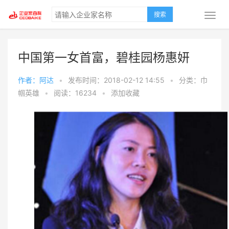
搜索
中国第一女首富，碧桂园杨惠妍
作者：阿达
•
发布时间：2018-02-12 14:55
•
分类：巾
帼英雄
•
阅读：16234
•
添加收藏