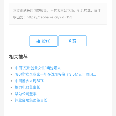
本文由站长原创或收集，不代表本站立场，如若转载，请注
明出处：https://ceobaike.cn/?id=153
赞(
)
赏
1
相关推荐
中国“杰出创业女性”咱沈阳人
“80后”女企业家一年在沈阳投资了3.5亿元！原因是……
中国湘乡人周群飞
格力电器董事长
华为公司董事
蚂蚁金服集团董事长